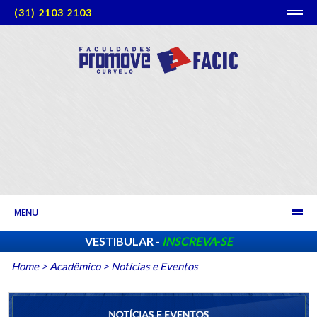
(31) 2103 2103
MENU
VESTIBULAR -
INSCREVA-SE
Home
>
Acadêmico
>
Notícias e Eventos