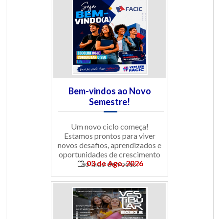
Bem-vindos ao Novo
Semestre!
Um novo ciclo começa!
Estamos prontos para viver
novos desafios, aprendizados e
oportunidades de crescimento
03 de Ago, 2026
ao lado de vocês.