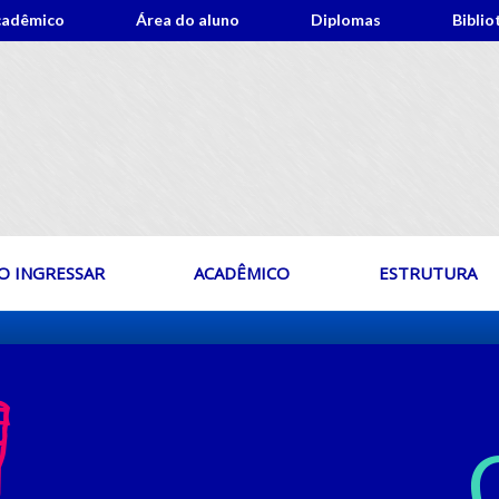
cadêmico
Área do aluno
Diplomas
Biblio
 INGRESSAR
ACADÊMICO
ESTRUTURA