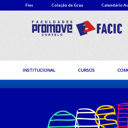
Fies
Colação de Grau
Calendário A
INSTITUCIONAL
CURSOS
COMO