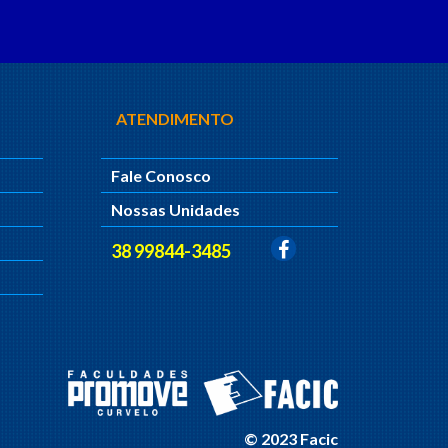
ATENDIMENTO
Fale Conosco
Nossas Unidades
38 99844-3485
© 2023 Facic