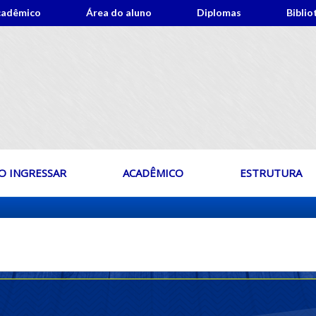
cadêmico
Área do aluno
Diplomas
Biblio
 INGRESSAR
ACADÊMICO
ESTRUTURA