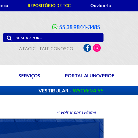
teca
Ouvidoria
REPOSITÓRIO DE TCC
55 38 9844-3485
A FACIC
FALE CONOSCO
SERVIÇOS
PORTAL ALUNO/PROF
VESTIBULAR -
INSCREVA-SE
< voltar para Home