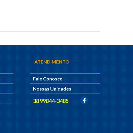
ATENDIMENTO
Fale Conosco
Nossas Unidades
38 99844-3485