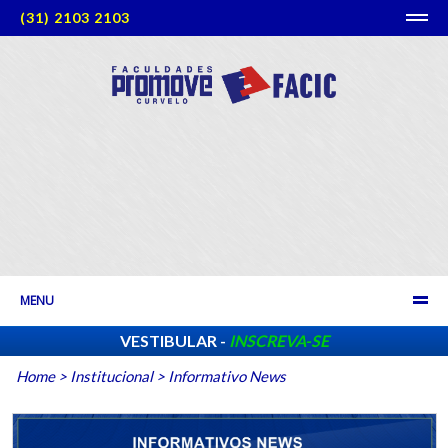
(31) 2103 2103
MENU
VESTIBULAR -
INSCREVA-SE
Home
>
Institucional
>
Informativo News