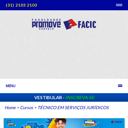
(31) 2103 2103
MENU
VESTIBULAR -
INSCREVA-SE
Home
>
Cursos
>
TÉCNICO EM SERVIÇOS JURÍDICOS