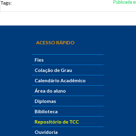
Tags:
Publicada 
ACESSO RÁPIDO
Fies
Colação de Grau
Calendário Acadêmico
Área do aluno
Diplomas
Biblioteca
Repositório de TCC
Ouvidoria