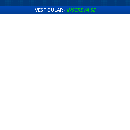
VESTIBULAR -
INSCREVA-SE