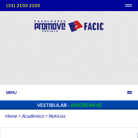
(31) 2103 2103
MENU
VESTIBULAR -
INSCREVA-SE
Home
>
Acadêmico
>
Notícias