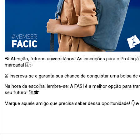
📢 Atenção, futuros universitários! As inscrições para o ProUni já
marcada! 🗓✨
⏳ Inscreva-se e garanta sua chance de conquistar uma bolsa de 
Na hora da escolha, lembre-se: A FASI é a melhor opção para tr
seu futuro! 🚀🎓
Marque aquele amigo que precisa saber dessa oportunidade! 👇